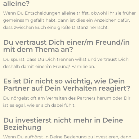
alleine?
Wenn Du Entscheidungen alleine triffst, obwohl ihr sie früher
gemeinsam gefällt habt, dann ist dies ein Anzeichen dafür,
dass zwischen Euch eine große Distanz herrscht.
Du vertraust Dich einer/m Freund/in
mit dem Thema an?
Du spürst, dass Du Dich trennen willst und vertraust Dich
deshalb damit einer/m Freund/ Familie an.
Es ist Dir nicht so wichtig, wie Dein
Partner auf Dein Verhalten reagiert?
Du nörgelst oft am Verhalten des Partners herum oder Dir
ist es egal, wie er sich dabei fühlt.
Du investierst nicht mehr in Deine
Beziehung
Wenn Du aufhörst in Deine Beziehung zu investieren, dann