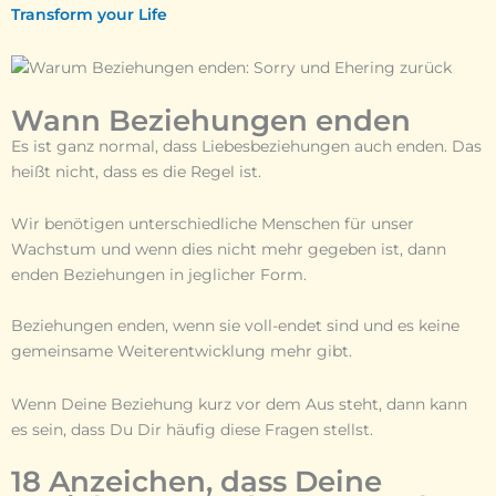
Transform your Life
Wann Beziehungen enden
Es ist ganz normal, dass Liebesbeziehungen auch enden. Das
heißt nicht, dass es die Regel ist.
Wir benötigen unterschiedliche Menschen für unser
Wachstum und wenn dies nicht mehr gegeben ist, dann
enden Beziehungen in jeglicher Form.
Beziehungen enden, wenn sie voll-endet sind und es keine
gemeinsame Weiterentwicklung mehr gibt.
Wenn Deine Beziehung kurz vor dem Aus steht, dann kann
es sein, dass Du Dir häufig diese Fragen stellst.
18 Anzeichen, dass Deine