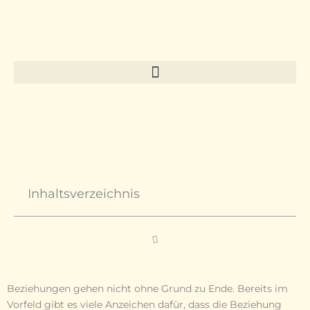
Zum
Inhalt
springen
Inhaltsverzeichnis
Beziehungen gehen nicht ohne Grund zu Ende. Bereits im
Vorfeld gibt es viele Anzeichen dafür, dass die Beziehung