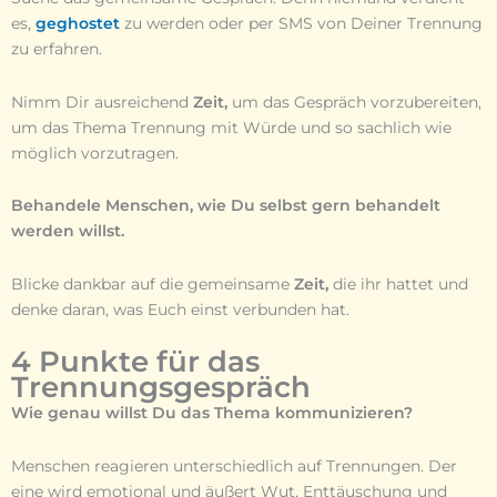
es,
geghostet
zu werden oder per SMS von Deiner Trennung
zu erfahren.
Nimm Dir ausreichend
Zeit,
um das Gespräch vorzubereiten,
um das Thema Trennung mit Würde und so sachlich wie
möglich vorzutragen.
Behandele Menschen, wie Du selbst gern behandelt
werden willst.
Blicke dankbar auf die gemeinsame
Zeit,
die ihr hattet und
denke daran, was Euch einst verbunden hat.
4 Punkte für das
Trennungsgespräch
Wie genau willst Du das Thema kommunizieren?
Menschen reagieren unterschiedlich auf Trennungen. Der
eine wird emotional und äußert Wut, Enttäuschung und