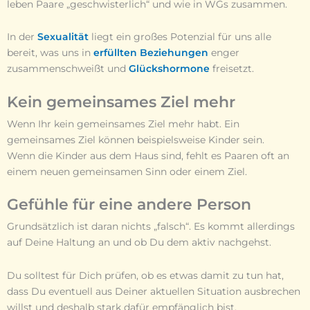
leben Paare „geschwisterlich“ und wie in WGs zusammen.
In der
Sexualität
liegt ein großes Potenzial für uns alle
bereit, was uns in
erfüllten Beziehungen
enger
zusammenschweißt und
Glückshormone
freisetzt.
Kein gemeinsames Ziel mehr
Wenn Ihr kein gemeinsames Ziel mehr habt. Ein
gemeinsames Ziel können beispielsweise Kinder sein.
Wenn die Kinder aus dem Haus sind, fehlt es Paaren oft an
einem neuen gemeinsamen Sinn oder einem Ziel.
Gefühle für eine andere Person
Grundsätzlich ist daran nichts „falsch“. Es kommt allerdings
auf Deine Haltung an und ob Du dem aktiv nachgehst.
Du solltest für Dich prüfen, ob es etwas damit zu tun hat,
dass Du eventuell aus Deiner aktuellen Situation ausbrechen
willst und deshalb stark dafür empfänglich bist.