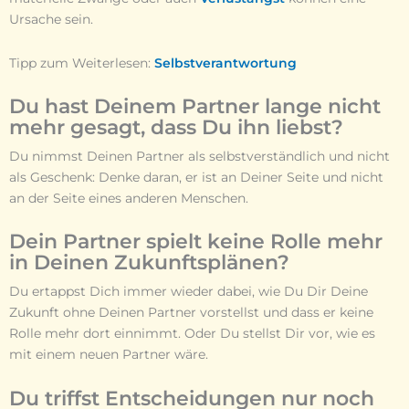
Ursache sein.
Tipp zum Weiterlesen:
Selbstverantwortung
Du hast Deinem Partner lange nicht
mehr gesagt, dass Du ihn liebst?
Du nimmst Deinen Partner als selbstverständlich und nicht
als Geschenk: Denke daran, er ist an Deiner Seite und nicht
an der Seite eines anderen Menschen.
Dein Partner spielt keine Rolle mehr
in Deinen Zukunftsplänen?
Du ertappst Dich immer wieder dabei, wie Du Dir Deine
Zukunft ohne Deinen Partner vorstellst und dass er keine
Rolle mehr dort einnimmt. Oder Du stellst Dir vor, wie es
mit einem neuen Partner wäre.
Du triffst Entscheidungen nur noch