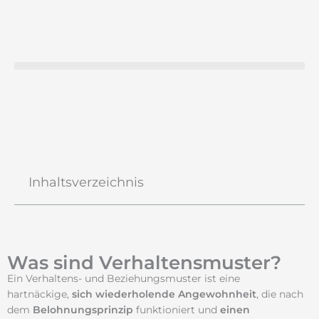
Zum
Inhalt
springen
Inhaltsverzeichnis
Was sind Verhaltensmuster?
Ein Verhaltens- und Beziehungsmuster ist eine
hartnäckige,
sich wiederholende Angewohnheit
, die nach
dem
Belohnungsprinzip
funktioniert und
einen