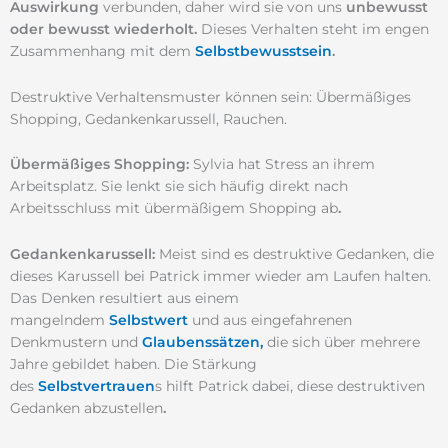
Auswirkung
verbunden, daher wird sie von uns
unbewusst
oder bewusst wiederholt.
Dieses Verhalten steht im engen
Zusammenhang mit dem
Selbstbewusstsein
.
Destruktive Verhaltensmuster können sein: Übermäßiges
Shopping, Gedankenkarussell, Rauchen.
Übermäßiges Shopping:
Sylvia hat Stress an ihrem
Arbeitsplatz. Sie lenkt sie sich häufig direkt nach
Arbeitsschluss mit übermäßigem Shopping ab
.
Gedankenkarussell:
Meist sind es destruktive Gedanken, die
dieses Karussell bei Patrick immer wieder am Laufen halten.
Das Denken resultiert aus einem
mangelndem
Selbstwert
und aus eingefahrenen
Denkmustern und
Glaubenssätzen,
die sich über mehrere
Jahre gebildet haben. Die Stärkung
des
Selbstvertrauen
s
hilft Patrick dabei, diese destruktiven
Gedanken abzustellen
.