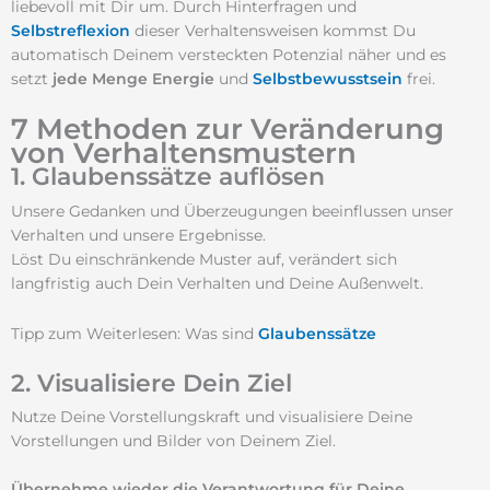
liebevoll mit Dir um. Durch Hinterfragen und
Selbstreflexion
dieser Verhaltensweisen kommst Du
automatisch Deinem versteckten Potenzial näher und es
setzt
jede Menge
Energie
und
Selbstbewusstsein
frei.
7 Methoden zur Veränderung
von Verhaltensmustern
1. Glaubenssätze auflösen
Unsere Gedanken und Überzeugungen beeinflussen unser
Verhalten und unsere Ergebnisse.
Löst Du einschränkende Muster auf, verändert sich
langfristig auch Dein Verhalten und Deine Außenwelt.
Tipp zum Weiterlesen: Was sind
Glaubenssätze
2. Visualisiere Dein Ziel
Nutze Deine Vorstellungskraft und visualisiere Deine
Vorstellungen und Bilder von Deinem Ziel.
Übernehme wieder die Verantwortung
für Deine