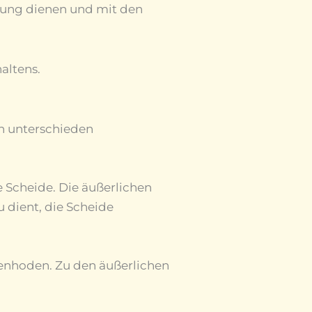
nzung dienen und mit den
haltens.
n unterschieden
e Scheide. Die äußerlichen
u dient, die Scheide
enhoden. Zu den äußerlichen