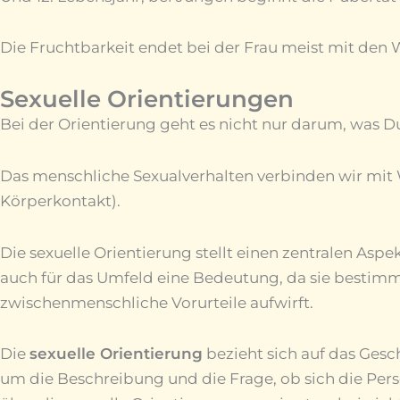
Die Fruchtbarkeit endet bei der Frau meist mit den 
Sexuelle Orientierungen
Bei der Orientierung geht es nicht nur darum, was 
Das menschliche Sexualverhalten verbinden wir mit 
Körperkontakt).
Die sexuelle Orientierung stellt einen zentralen Asp
auch für das Umfeld eine Bedeutung, da sie bestimm
zwischenmenschliche Vorurteile aufwirft.
Die
sexuelle Orientierung
bezieht sich auf das Gesc
um die Beschreibung und die Frage, ob sich die Perso