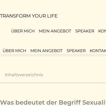
Zum
Inhalt
TRANSFORM YOUR LIFE
springen
ÜBER MICH
MEIN ANGEBOT
SPEAKER
KO
ÜBER MICH
MEIN ANGEBOT
SPEAKER
KONTA
Inhaltsverzeichnis
Was bedeutet der Begriff Sexuali