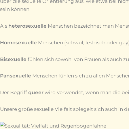
über die sexuelle Orientierung aus, wie etwa bei ni
sein können.
Als
heterosexuelle
Menschen bezeichnet man Mensche
Homosexuelle
Menschen (schwul, lesbisch oder gay
Bisexuelle
fühlen sich sowohl von Frauen als auch 
Pansexuelle
Menschen fühlen sich zu allen Mensche
Der Begriff
queer
wird verwendet, wenn man die beid
Unsere große sexuelle Vielfalt spiegelt sich auch i