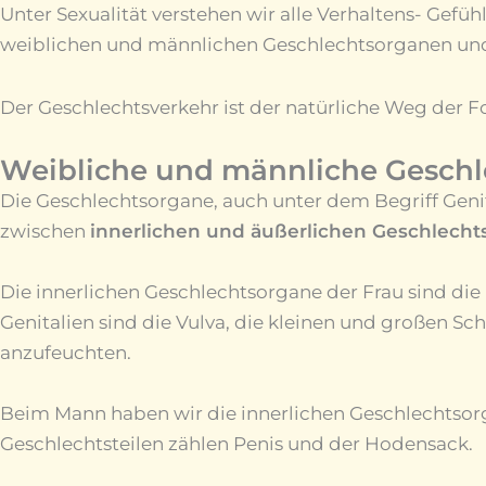
Unter Sexualität verstehen wir alle Verhaltens- Gef
weiblichen und männlichen Geschlechtsorganen und
Der Geschlechtsverkehr ist der natürliche Weg der F
Weibliche und männliche Gesch
Die Geschlechtsorgane, auch unter dem Begriff Geni
zwischen
innerlichen und äußerlichen Geschlecht
Die innerlichen Geschlechtsorgane der Frau sind die 
Genitalien sind die Vulva, die kleinen und großen Sc
anzufeuchten.
Beim Mann haben wir die innerlichen Geschlechtsor
Geschlechtsteilen zählen Penis und der Hodensack.