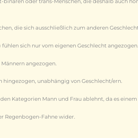
cht-binären oder trans-Menschen, die deshalb auch ho
n, die sich ausschließlich zum anderen Geschlech
) fühlen sich nur vom eigenen Geschlecht angezogen
zu Männern angezogen.
n hingezogen, unabhängig von Geschlecht/ern.
en Kategorien Mann und Frau ablehnt, da es einem a
n der Regenbogen-Fahne wider.