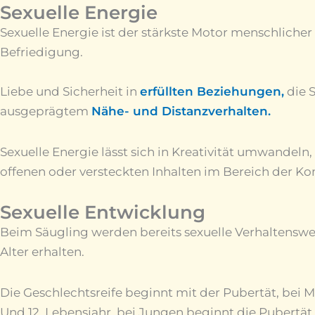
Sexuelle Energie
Sexuelle Energie ist der stärkste Motor menschlicher
Befriedigung.
Liebe und Sicherheit in
erfüllten Beziehungen,
die 
ausgeprägtem
Nähe- und Distanzverhalten.
Sexuelle Energie lässt sich in Kreativität umwandeln
offenen oder versteckten Inhalten im Bereich der Ko
Sexuelle Entwicklung
Beim Säugling werden bereits sexuelle Verhaltenswei
Alter erhalten.
Die Geschlechtsreife beginnt mit der Pubertät, bei
Und 12. Lebensjahr, bei Jungen beginnt die Pubertät 