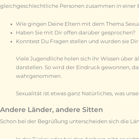
gleichgeschlechtliche Personen zusammen in einer 
Wie gingen Deine Eltern mit dem Thema Sexua
Haben Sie mit Dir offen darüber gesprochen?
Konntest Du Fragen stellen und wurden sie Dir 
Viele Jugendliche holen sich ihr Wissen über äl
darstellen. So wird der Eindruck gewonnen, da
wahrgenommen.
Sexualität ist etwas ganz Natürliches, was u
Andere Länder, andere Sitten
Schon bei der Begrüßung unterscheiden sich die Lä