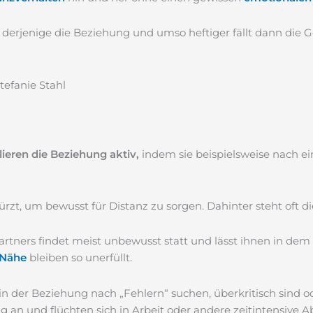
r derjenige die Beziehung und umso heftiger fällt dann die 
tefanie Stahl
lieren die
Beziehung aktiv,
indem sie beispielsweise nach e
stürzt, um bewusst für Distanz zu sorgen. Dahinter steht oft
artners findet meist unbewusst statt und lässt ihnen in de
 Nähe
bleiben so unerfüllt.
in der Beziehung nach „Fehlern“ suchen, überkritisch sind o
an und flüchten sich in Arbeit oder andere zeitintensive 