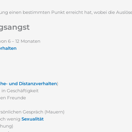
ung einen bestimmten Punkt erreicht hat, wobei die Auslöse
gsangst
von 6 – 12 Monaten
rhalten
he- und Distanzverhalten
)
 in Geschäftigkeit
ngen Freunde
rsönlichen Gespräch (Mauern)
noch wenig
Sexualität
ehung)