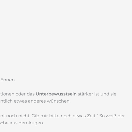
können.
otionen oder das
Unterbewusstsein
stärker ist und sie
gentlich etwas anderes wünschen.
 noch nicht. Gib mir bitte noch etwas Zeit.“ So weiß der
sche aus den Augen.