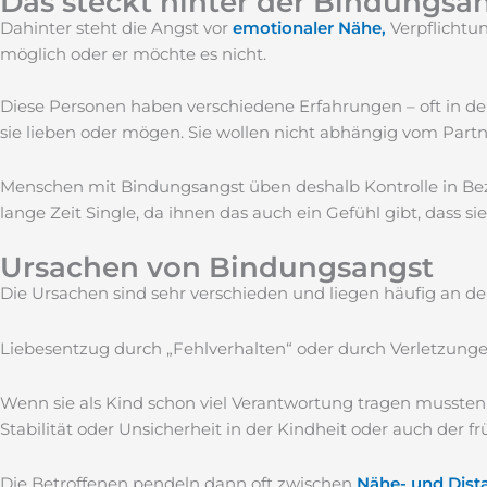
Das steckt hinter der Bindungsa
Dahinter steht die Angst vor
emotionaler Nähe,
Verpflichtu
möglich oder er möchte es nicht.
Diese Personen haben verschiedene Erfahrungen – oft in de
sie lieben oder mögen. Sie wollen nicht abhängig vom Partne
Menschen mit Bindungsangst üben deshalb Kontrolle in Bez
lange Zeit Single, da ihnen das auch ein Gefühl gibt, dass si
Ursachen von Bindungsangst
Die Ursachen sind sehr verschieden und liegen häufig an d
Liebesentzug durch „Fehlverhalten“ oder durch Verletzun
Wenn sie als Kind schon viel Verantwortung tragen mussten
Stabilität oder Unsicherheit in der Kindheit oder auch der 
Die Betroffenen pendeln dann oft zwischen
Nähe- und
Dist