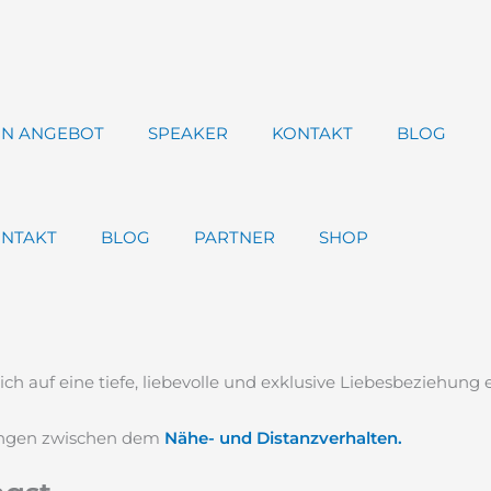
IN ANGEBOT
SPEAKER
KONTAKT
BLOG
NTAKT
BLOG
PARTNER
SHOP
h auf eine tiefe, liebevolle und exklusive Liebesbeziehung 
kungen zwischen dem
Nähe- und Distanzverhalten.