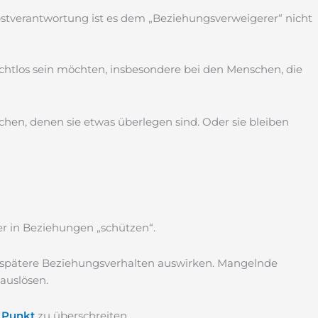
bstverantwortung ist es dem „Beziehungsverweigerer“ nicht
chtlos sein möchten, insbesondere bei den Menschen, die
hen, denen sie etwas überlegen sind. Oder sie bleiben
r in Beziehungen „schützen“.
s spätere Beziehungsverhalten auswirken. Mangelnde
 auslösen.
 Punkt
zu überschreiten.