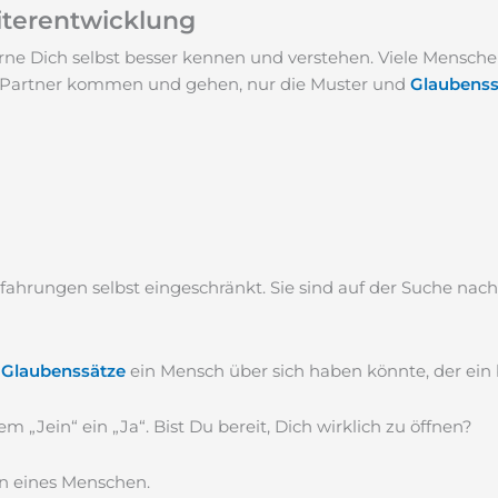
iterentwicklung
ne Dich selbst besser kennen und verstehen. Viele Mensch
ie Partner kommen und gehen, nur die Muster und
Glaubenss
ahrungen selbst eingeschränkt. Sie sind auf der Suche nach
Glaubenssätze
ein Mensch über sich haben könnte, der ei
Jein“ ein „Ja“. Bist Du bereit, Dich wirklich zu öffnen?
en eines Menschen.