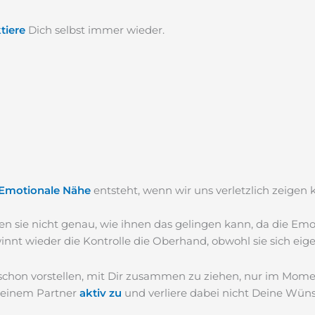
ktiere
Dich selbst immer wieder.
Emotionale Nähe
entsteht, wenn wir uns verletzlich zeigen 
en sie nicht genau, wie ihnen das gelingen kann, da die Em
innt wieder die Kontrolle die Oberhand, obwohl sie sich ei
schon vorstellen, mit Dir zusammen zu ziehen, nur im Moment
 Deinem Partner
aktiv zu
und verliere dabei nicht Deine Wün