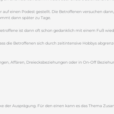
 auf einen Podest gestellt. Die Betroffenen versuchen dann,
kommt dann später zu Tage.
roffene ist dann oft schon gedanklich mit einem Fuß wie
ass die Betroffenen sich durch zeitintensive Hobbys abgre
ungen, Affären, Dreiecksbeziehungen oder in On-Off Beziehu
tärke der Ausprägung. Für den einen kann es das Thema Zus