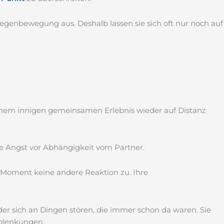
Gegenbewegung aus. Deshalb lassen sie sich oft nur noch auf
inem innigen gemeinsamen Erlebnis wieder auf Distanz
 die Angst vor Abhängigkeit vom Partner.
m Moment keine andere Reaktion zu. Ihre
der sich an Dingen stören, die immer schon da waren. Sie
Ablenkungen.