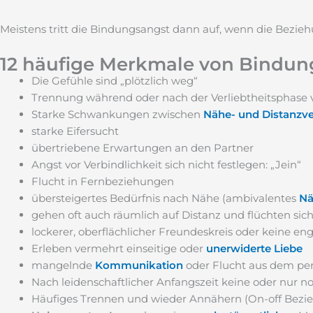
Meistens tritt die Bindungsangst dann auf, wenn die Bezieh
12 häufige Merkmale von Bindun
Die Gefühle sind „plötzlich weg“
Trennung während oder nach der Verliebtheitsphase 
Starke Schwankungen zwischen
Nähe- und Distanzve
starke Eifersucht
übertriebene Erwartungen an den Partner
Angst vor Verbindlichkeit sich nicht festlegen: „Jein“
Flucht in Fernbeziehungen
übersteigertes Bedürfnis nach Nähe (ambivalentes
Nä
gehen oft auch räumlich auf Distanz und flüchten sich
lockerer, oberflächlicher Freundeskreis oder keine e
Erleben vermehrt einseitige oder
unerwiderte Liebe
mangelnde
Kommunikation
oder Flucht aus dem pe
Nach leidenschaftlicher Anfangszeit keine oder nur 
Häufiges Trennen und wieder Annähern (On-off Bezi