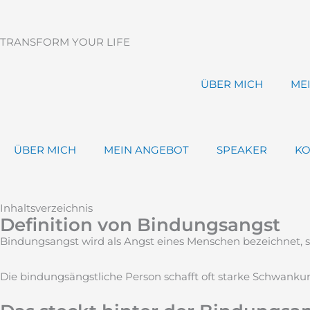
Zum
Inhalt
springen
TRANSFORM YOUR LIFE
ÜBER MICH
ME
ÜBER MICH
MEIN ANGEBOT
SPEAKER
KO
Inhaltsverzeichnis
Definition von Bindungsangst
Bindungsangst wird als Angst eines Menschen bezeichnet, sic
Die bindungsängstliche Person schafft oft starke Schwan