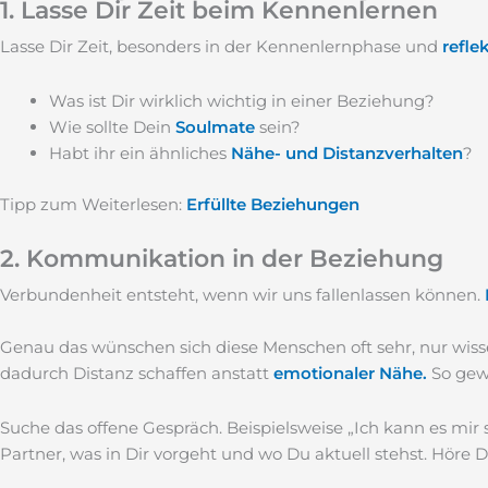
1. Lasse Dir Zeit beim Kennenlernen
Lasse Dir Zeit, besonders in der Kennenlernphase und
refle
Was ist Dir wirklich wichtig in einer Beziehung?
Wie sollte Dein
Soulmate
sein?
Habt ihr ein ähnliches
Nähe- und Distanzverhalten
?
Tipp zum Weiterlesen:
Erfüllte Beziehungen
2. Kommunikation in der Beziehung
Verbundenheit entsteht, wenn wir uns fallenlassen können.
Genau das wünschen sich diese Menschen oft sehr, nur wiss
dadurch Distanz schaffen anstatt
emotionaler Nähe.
So gew
Suche das offene Gespräch. Beispielsweise „Ich kann es mir 
Partner, was in Dir vorgeht und wo Du aktuell stehst. Höre