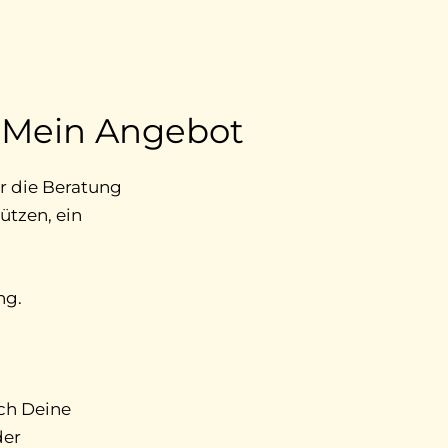
Mein Angebot
ür die Beratung
ützen, ein
ng.
ich Deine
der