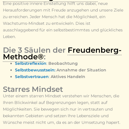
Eine positive innere Einstellung hilft uns dabei, neue
Herausforderungen mit Freude anzugehen und unsere Ziele
zu erreichen. Jeder Mensch hat die Möglichkeit, ein
Wachstums-Mindset zu entwickeln. Dies ist
ausschlaggebend für ein selbstbestimmtes und glückliches
Leben.
Die 3 Säulen der
Freudenberg-
Methode®
:
Selbstreflexion
:
Beobachtung
Selbstbewusstsein:
Annahme der Situation
Selbstvertrauen
:
Aktives Handeln
Starres Mindset
Unter einem starren Mindset verstehen wir Menschen, die
Ihren Blickwinkel auf Begrenzungen legen, statt auf
Möglichkeiten. Sie bewegen sich nur in vertrauten und
bekannten Gebieten und setzen Ihre Lebensziele und
Wünsche meist nicht um, da es an der Umsetzung hapert.