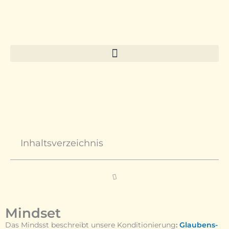
Zum
Inhalt
springen
Inhaltsverzeichnis
Mindset
Das Mindsst beschreibt unsere Konditionierung
:
Glaubens-