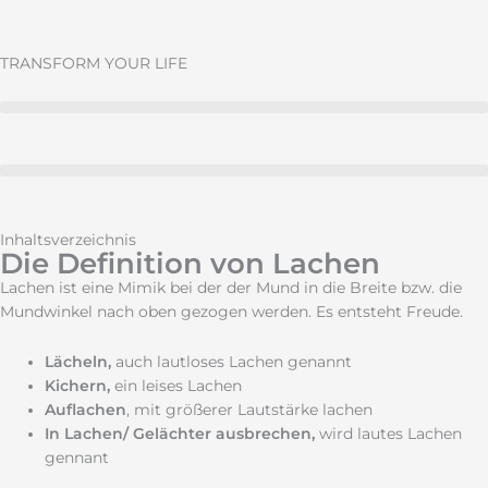
Zum
Inhalt
springen
TRANSFORM YOUR LIFE
Inhaltsverzeichnis
Die Definition von Lachen
Lachen ist eine Mimik bei der der Mund in die Breite bzw. die
Mundwinkel nach oben gezogen werden. Es entsteht Freude.
Lächeln,
auch lautloses Lachen genannt
Kichern,
ein leises Lachen
Auflachen
, mit größerer Lautstärke lachen
In Lachen/ Gelächter
ausbrechen,
wird lautes Lachen
gennant