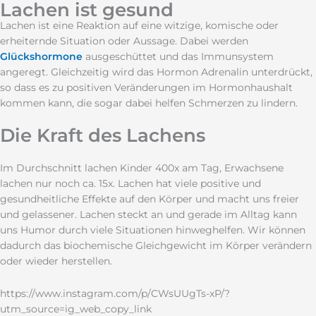
Lachen ist gesund
Lachen ist eine Reaktion auf eine witzige, komische oder
erheiternde Situation oder Aussage. Dabei werden
Glückshormone
ausgeschüttet und das Immunsystem
angeregt. Gleichzeitig wird das Hormon Adrenalin unterdrückt,
so dass es zu positiven Veränderungen im Hormonhaushalt
kommen kann, die sogar dabei helfen Schmerzen zu lindern.
Die Kraft des Lachens
Im Durchschnitt lachen Kinder 400x am Tag, Erwachsene
lachen nur noch ca. 15x. Lachen hat viele positive und
gesundheitliche Effekte auf den Körper und macht uns freier
und gelassener. Lachen steckt an und gerade im Alltag kann
uns Humor durch viele Situationen hinweghelfen. Wir können
dadurch das biochemische Gleichgewicht im Körper verändern
oder wieder herstellen.
https://www.instagram.com/p/CWsUUgTs-xP/?
utm_source=ig_web_copy_link