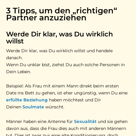
3 Tipps, um den „richtigen“
Partner anzuziehen
Werde Dir klar, was Du wirklich
willst
Werde Dir klar, was Du wirklich willst und handele
danach.
Wenn Du unklar bist, ziehst Du auch solche Personen in
Dein Leben.
Beispiel: Als Frau mit einem Mann direkt beim ersten
Date ins Bett zu gehen, ist eher ungünstig, wenn Du eine
erfüllte Beziehung
haben möchtest und Dir
Deinen
Soulmate
wünscht.
Männer haben eine Antenne für
Sexualität
und sie gehen
davon aus, dass die Frau dies auch mit anderen Männern
tut. Dies ist zwar nur eine alte Konditionierung, doch