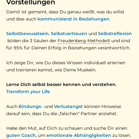
Vorstellungen
Damit ist gemeint, dass Du genau weißt, was du willst
und dies auch
kommunizierst in Beziehungen
.
Selbstbewusstsein
,
Selbstvertrauen
und
Selbstreflexion
bilden die 3 Säulen der
Freudenberg-Methode®
und sind
für 95% für Deinen Erfolg in Beziehungen verantwortlich.
Ich zeige Dir, wie Du dieses Wissen individuell erlernen
und trainieren kannst, wie Deine Muskeln.
Lerne Dich selbst besser kennen und verstehen.
Transform your Life
Auch
Bindungs
–
und
Verlustangst
können Hinweise
darauf sein, dass Du die „falschen“ Partner anziehst.
Habe den Mut, auf Dich zu schauen und suche Dir einen
guten Coach,
um
emotionale Abhängigkeiten
zu lösen.