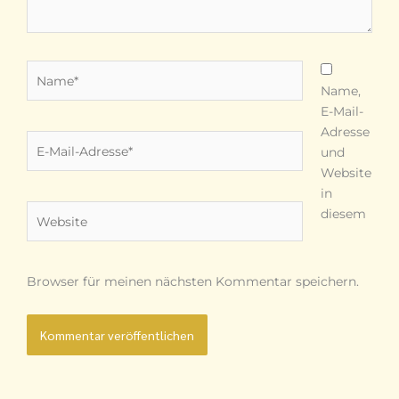
Name*
Name,
E-Mail-
Adresse
E-
und
Mail-
Website
Adresse*
in
Website
diesem
Browser für meinen nächsten Kommentar speichern.