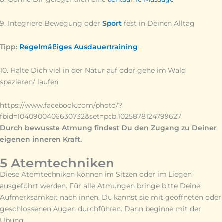
9. Integriere Bewegung oder
Sport
fest in Deinen Alltag
Tipp:
Regelmäßiges Ausdauertraining
10. Halte Dich viel in der Natur auf oder gehe im Wald
spazieren/ laufen
https://www.facebook.com/photo/?
fbid=1040900406630732&set=pcb.1025878124799627
Durch bewusste Atmung findest Du den Zugang zu Deiner
eigenen inneren Kraft.
5 Atemtechniken
Diese Atemtechniken können im Sitzen oder im Liegen
ausgeführt werden. Für alle Atmungen bringe bitte Deine
Aufmerksamkeit nach innen. Du kannst sie mit geöffneten oder
geschlossenen Augen durchführen. Dann beginne mit der
Übung.