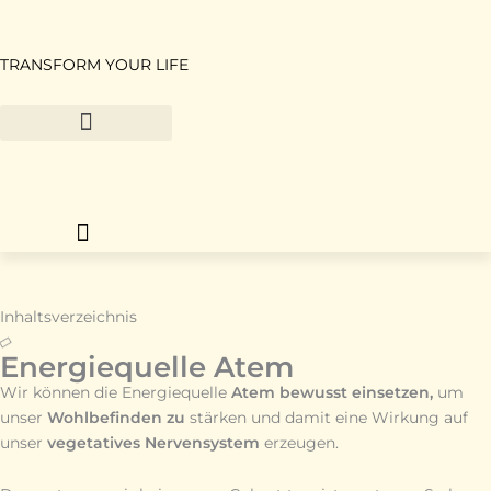
Zum
Inhalt
springen
TRANSFORM YOUR LIFE
Inhaltsverzeichnis
Energiequelle Atem
Wir können die Energiequelle
Atem bewusst einsetzen,
um
unser
Wohlbefinden
zu
stärken und damit eine Wirkung auf
unser
vegetatives Nervensystem
erzeugen.