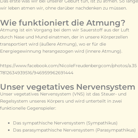
Das erste was wir bei unserer Geburt tun, ist zu atmen. So lange
wir leben atmen wir, ohne darüber nachdenken zu müssen.
Wie funktioniert die Atmung?
Atmung ist ein Vorgang bei dem wir Sauerstoff aus der Luft
durch Nase und Mund einatmen, der in unsere Körperzellen
transportiert wird (äußere Atmung), wo er für die
Energiegewinnung herangezogen wird (innere Atmung).
https://www.facebook.com/NicoleFreudenbergcom/photos/a.35
7812634939516/946959962691444
Unser vegetatives Nervensystem
Unser vegetatives Nervensystem (VNS) ist das Steuer- und
Regelsystem unseres Körpers und wird unterteilt in zwei
funktionelle Gegenspieler:
Das sympathische Nervensystem (Sympathikus)
Das parasympathische Nervensystem (Parasympathikus)