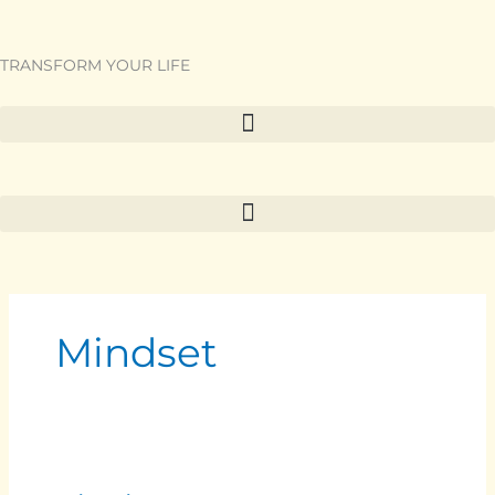
Zum
Inhalt
springen
TRANSFORM YOUR LIFE
Mindset
Motivation