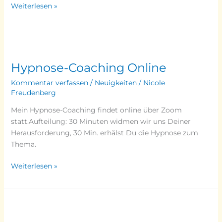
Weiterlesen »
Hypnose-
Coaching
Hypnose-Coaching Online
Online
Kommentar verfassen
/
Neuigkeiten
/
Nicole
Freudenberg
Mein Hypnose-Coaching findet online über Zoom
statt.Aufteilung: 30 Minuten widmen wir uns Deiner
Herausforderung, 30 Min. erhälst Du die Hypnose zum
Thema.
Weiterlesen »
Die
universellen