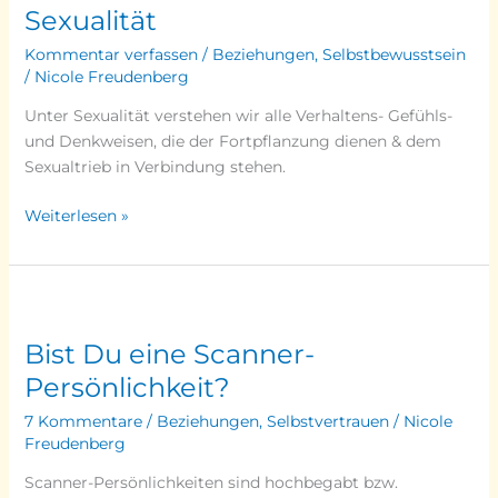
Sexualität
Kommentar verfassen
/
Beziehungen
,
Selbstbewusstsein
/
Nicole Freudenberg
Unter Sexualität verstehen wir alle Verhaltens- Gefühls-
und Denkweisen, die der Fortpflanzung dienen & dem
Sexualtrieb in Verbindung stehen.
Weiterlesen »
Bist
Du
Bist Du eine Scanner-
eine
Scanner-
Persönlichkeit?
Persönlichkeit?
7 Kommentare
/
Beziehungen
,
Selbstvertrauen
/
Nicole
Freudenberg
Scanner-Persönlichkeiten sind hochbegabt bzw.