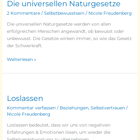
Die universellen Naturgesetze
Naturgesetze
2 Kommentare
/
Selbstbewusstsein
/
Nicole Freudenberg
Die universellen Naturgesetze werden von allen
erfolgreichen Menschen angewandt, ob bewusst oder
unbewusst. Die Gesetze wirken immer, so wie das Gesetz
der Schwerkraft.
Weiterlesen »
Loslassen
Loslassen
Kommentar verfassen
/
Beziehungen
,
Selbstvertrauen
/
Nicole Freudenberg
Loslassen bedeutet, dass wir uns von negativen
Erfahrungen & Emotionen lösen, um wieder die
Selbstverantwortung zu übernehmen.