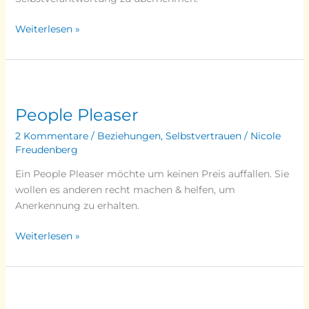
Weiterlesen »
People
Pleaser
People Pleaser
2 Kommentare
/
Beziehungen
,
Selbstvertrauen
/
Nicole
Freudenberg
Ein People Pleaser möchte um keinen Preis auffallen. Sie
wollen es anderen recht machen & helfen, um
Anerkennung zu erhalten.
Weiterlesen »
Sexualität