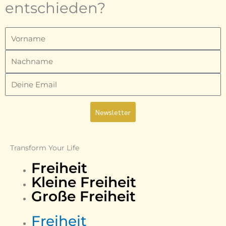
entschieden?
Vorname
Nachname
Email
Newsletter
Transform Your Life
Freiheit
Kleine Freiheit
Große Freiheit
Freiheit