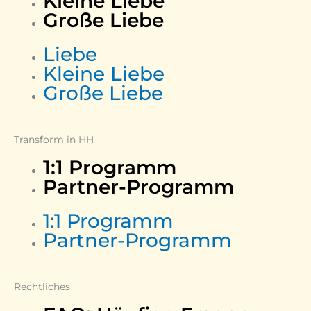
Kleine Liebe
Große Liebe
Liebe
Kleine Liebe
Große Liebe
Transform in HH
1:1 Programm
Partner-Programm
1:1 Programm
Partner-Programm
Rechtliches