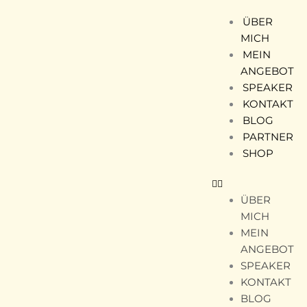
Zum
ÜBER
Inhalt
MICH
springen
MEIN
ANGEBOT
SPEAKER
KONTAKT
BLOG
PARTNER
SHOP
ÜBER
MICH
MEIN
ANGEBOT
SPEAKER
KONTAKT
BLOG