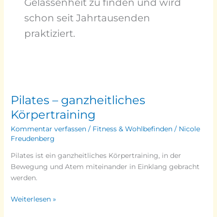
Gelassenheit zu finden und wird
schon seit Jahrtausenden
praktiziert.
Pilates
–
Pilates – ganzheitliches
ganzheitliches
Körpertraining
Körpertraining
Kommentar verfassen
/
Fitness & Wohlbefinden
/
Nicole
Freudenberg
Pilates ist ein ganzheitliches Körpertraining, in der
Bewegung und Atem miteinander in Einklang gebracht
werden.
Weiterlesen »