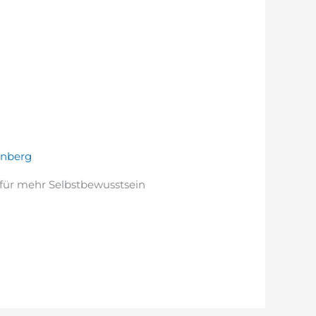
enberg
d für mehr Selbstbewusstsein