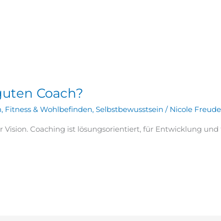
 guten Coach?
n
,
Fitness & Wohlbefinden
,
Selbstbewusstsein
/
Nicole Freud
r Vision. Coaching ist lösungsorientiert, für Entwicklung un