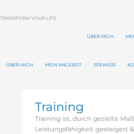
Zum
Inhalt
springen
TRANSFORM YOUR LIFE
ÜBER MICH
ME
ÜBER MICH
MEIN ANGEBOT
SPEAKER
KO
Training
Training ist, durch gezielte M
Leistungsfähigkeit gesteigert