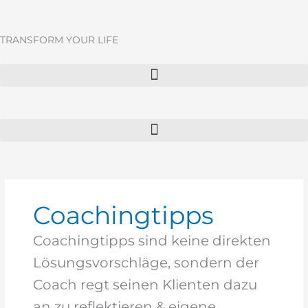
Zum
Inhalt
springen
TRANSFORM YOUR LIFE
Coachingtipps
Coachingtipps sind keine direkten
Lösungsvorschläge, sondern der
Coach regt seinen Klienten dazu
an zu reflektieren & eigene