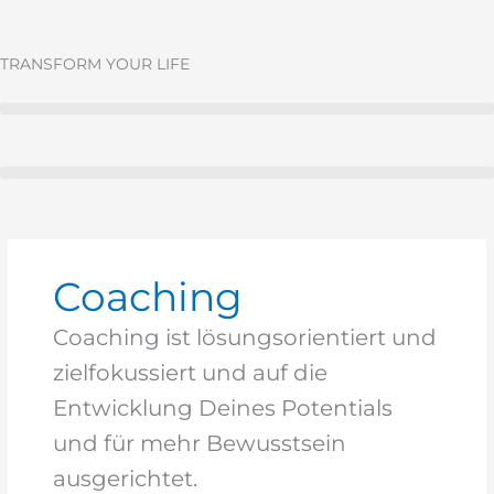
Zum
Inhalt
springen
TRANSFORM YOUR LIFE
Coaching
Coaching ist lösungsorientiert und
zielfokussiert und auf die
Entwicklung Deines Potentials
und für mehr Bewusstsein
ausgerichtet.