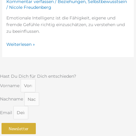
Kommentar verfassen
/
Beziehungen
,
Selbstbewusstsein
/
Nicole Freudenberg
Emotionale Intelligenz ist die Fähigkeit, eigene und
fremde Gefühle richtig einzuschätzen, zu verstehen und
zu beeinflussen.
Weiterlesen »
Hast Du Dich für Dich entschieden?
Vorname
Nachname
Email
Newsletter