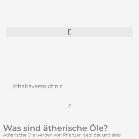
Zum
Inhalt
springen
Inhaltsverzeichnis
Was sind ätherische Öle?
Ätherische Öle werden von Pflanzen gebildet und sind