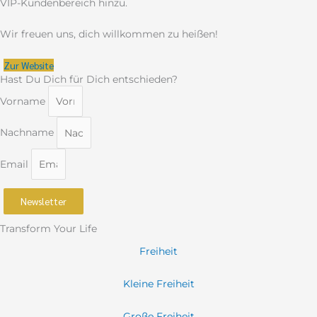
VIP-Kundenbereich hinzu.
Wir freuen uns, dich willkommen zu heißen!
Zur Website
Hast Du Dich für Dich entschieden?
Vorname
Nachname
Email
Newsletter
Transform Your Life
Freiheit
Kleine Freiheit
Große Freiheit