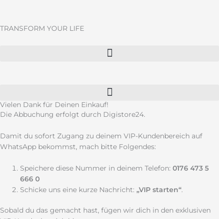
Zum
Inhalt
springen
TRANSFORM YOUR LIFE
Vielen Dank für Deinen Einkauf!
Die Abbuchung erfolgt durch Digistore24.
Damit du sofort Zugang zu deinem VIP-Kundenbereich auf
WhatsApp bekommst, mach bitte Folgendes:
Speichere diese Nummer in deinem Telefon:
0176 473 5
666 0
Schicke uns eine kurze Nachricht:
„VIP starten“
.
Sobald du das gemacht hast, fügen wir dich in den exklusiven